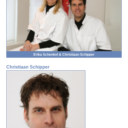
Erika Schen­kel & Chris­ti­aan Schip­per
Chris­ti­aan Schip­per